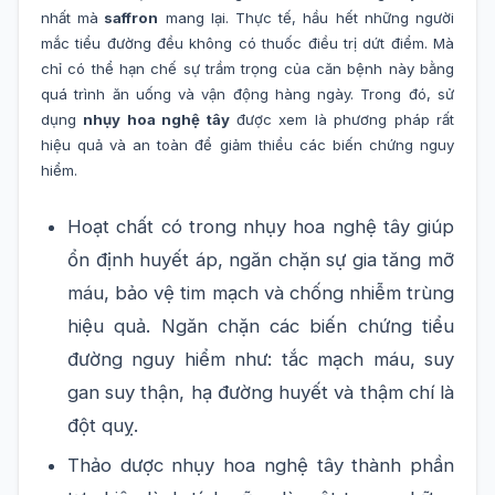
nhất mà
saffron
mang lại. Thực tế, hầu hết những người
mắc tiểu đường đều không có thuốc điều trị dứt điểm. Mà
chỉ có thể hạn chế sự trầm trọng của căn bệnh này bằng
quá trình ăn uống và vận động hàng ngày. Trong đó, sử
dụng
nhụy hoa nghệ tây
được xem là phương pháp rất
hiệu quả và an toàn để giảm thiểu các biến chứng nguy
hiểm.
Hoạt chất có trong nhụy hoa nghệ tây giúp
ổn định huyết áp, ngăn chặn sự gia tăng mỡ
máu, bảo vệ tim mạch và chống nhiễm trùng
hiệu quả. Ngăn chặn các biến chứng tiểu
đường nguy hiểm như: tắc mạch máu, suy
gan suy thận, hạ đường huyết và thậm chí là
đột quỵ.
Thảo dược nhụy hoa nghệ tây thành phần