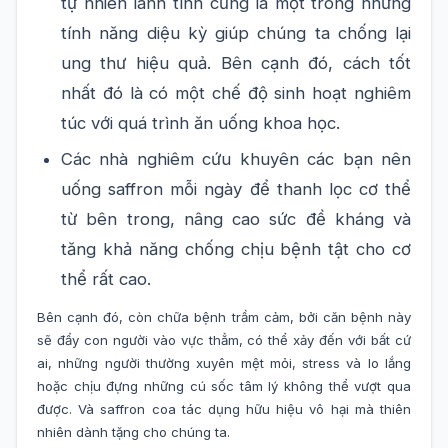
tự nhiên lành tính cũng là một trong những
tính năng diệu kỳ giúp chúng ta chống lại
ung thư hiệu quả. Bên cạnh đó, cách tốt
nhất đó là có một chế độ sinh hoạt nghiêm
túc với quá trình ăn uống khoa học.
Các nhà nghiêm cứu khuyên các bạn nên
uống saffron mỗi ngày để thanh lọc cơ thể
từ bên trong, nâng cao sức đề kháng và
tăng khả năng chống chịu bệnh tật cho cơ
thể rất cao.
Bên cạnh đó, còn chữa bệnh trầm cảm, bởi căn bệnh này
sẽ đẩy con người vào vực thẳm, có thể xảy đến với bất cứ
ai, những người thường xuyên mệt mỏi, stress và lo lắng
hoặc chịu đựng những cú sốc tâm lý không thể vượt qua
được. Và saffron coa tác dụng hữu hiệu vô hại mà thiên
nhiên dành tặng cho chúng ta.