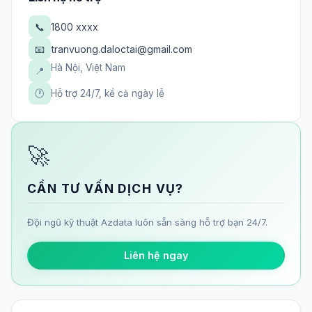
📞
1800 xxxx
📧
tranvuong.daloctai@gmail.com
Hà Nội, Việt Nam
📍
🕐
Hỗ trợ 24/7, kể cả ngày lễ
🚀
CẦN TƯ VẤN DỊCH VỤ?
Đội ngũ kỹ thuật Azdata luôn sẵn sàng hỗ trợ bạn 24/7.
Liên hệ ngay