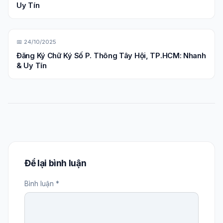
Uy Tín
📅 24/10/2025
Đăng Ký Chữ Ký Số P. Thông Tây Hội, TP.HCM: Nhanh
& Uy Tín
Để lại bình luận
Bình luận *