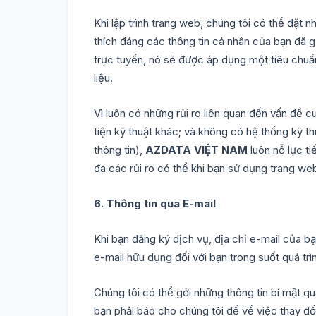
Khi lập trình trang web, chúng tôi có thể đặt
thích đáng các thông tin cá nhân của bạn đã 
trực tuyến, nó sẽ được áp dụng một tiêu chuẩ
liệu.
Vì luôn có những rủi ro liên quan đến vấn đề c
tiện kỹ thuật khác; và không có hệ thống kỹ t
thông tin),
AZDATA VIỆT NAM
luôn nỗ lực t
đa các rủi ro có thể khi bạn sử dụng trang we
6. Thông tin qua E-mail
Khi bạn đăng ký dịch vụ, địa chỉ e-mail của b
e-mail hữu dụng đối với bạn trong suốt quá trì
Chúng tôi có thể gởi những thông tin bí mật q
bạn phải báo cho chúng tôi để về việc thay đổi