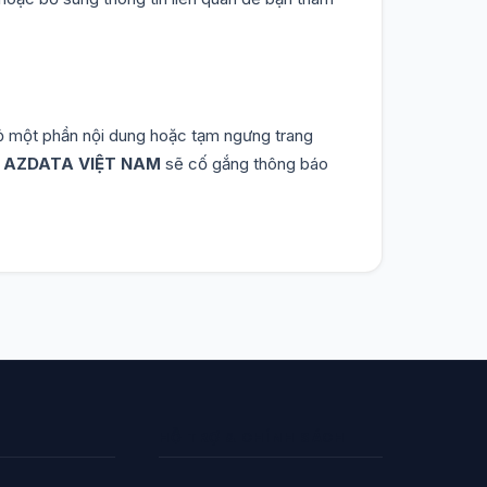
bỏ một phần nội dung hoặc tạm ngưng trang
,
AZDATA VIỆT NAM
sẽ cố gắng thông báo
HỖ TRỢ & CHÍNH SÁCH
Lan Hương