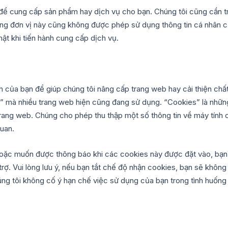
để cung cấp sản phẩm hay dịch vụ cho bạn. Chúng tôi cũng cần tr
ững đơn vị này cũng không được phép sử dụng thông tin cá nhân 
ật khi tiến hành cung cấp dịch vụ.
nh của bạn để giúp chúng tôi nâng cấp trang web hay cải thiện chấ
 mà nhiều trang web hiện cũng đang sử dụng. “Cookies” là những m
trang web. Chúng cho phép thu thập một số thông tin về máy tính c
quan.
ặc muốn được thông báo khi các cookies này được đặt vào, bạn c
trợ. Vui lòng lưu ý, nếu bạn tắt chế độ nhận cookies, bạn sẽ không
 tôi không cố ý hạn chế việc sử dụng của bạn trong tình huống này