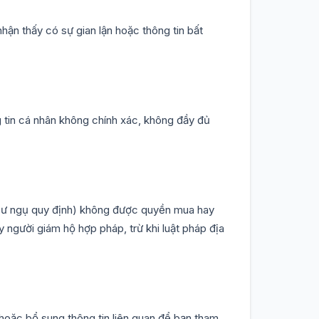
hận thấy có sự gian lận hoặc thông tin bất
 tin cá nhân không chính xác, không đầy đủ
n cư ngụ quy định) không được quyền mua hay
người giám hộ hợp pháp, trừ khi luật pháp địa
hoặc bổ sung thông tin liên quan để bạn tham