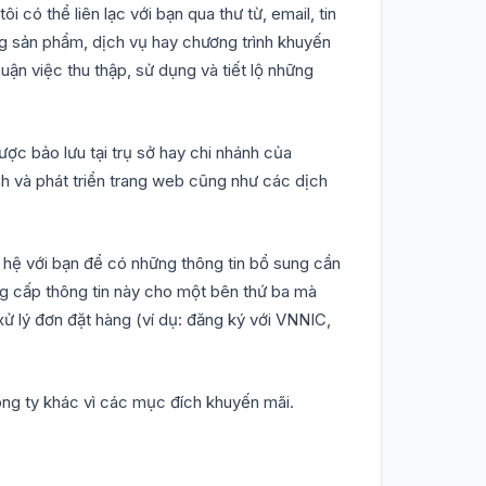
có thể liên lạc với bạn qua thư từ, email, tin
ững sản phẩm, dịch vụ hay chương trình khuyến
uận việc thu thập, sử dụng và tiết lộ những
ợc bảo lưu tại trụ sở hay chi nhánh của
nh và phát triển trang web cũng như các dịch
 hệ với bạn để có những thông tin bổ sung cần
ng cấp thông tin này cho một bên thứ ba mà
ử lý đơn đặt hàng (ví dụ: đăng ký với VNNIC,
ng ty khác vì các mục đích khuyến mãi.