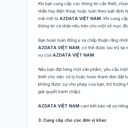
Khi bạn cung cấp các thông tin cần thiết, chún
nhắn hay điện thoại; hoặc tuân theo luật định
mãi mới từ
AZDATA VIỆT NAM
. Khi cung cấp
thông tin cá nhân nêu trên cho một số mục đíc
Bạn hoàn toàn đồng ý và chấp thuận rằng nhữn
AZDATA VIỆT NAM
, có thể được lưu trữ tạ
vụ của
AZDATA VIỆT NAM
.
Nếu bạn đặt hàng một sản phẩm, yêu cầu một dị
thiết cho việc xử lý hoặc hoàn thành đơn đặt 
không được sự cho phép của bạn, trừ trường hợ
giải quyết tranh chấp).
AZDATA VIỆT NAM
cam kết bảo vệ sự riêng
3. Cung cấp cho các đơn vị khác