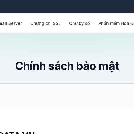
mail Server
Chứng chỉ SSL
Chữ ký số
Phần mềm Hóa Đ
Chính sách bảo mật