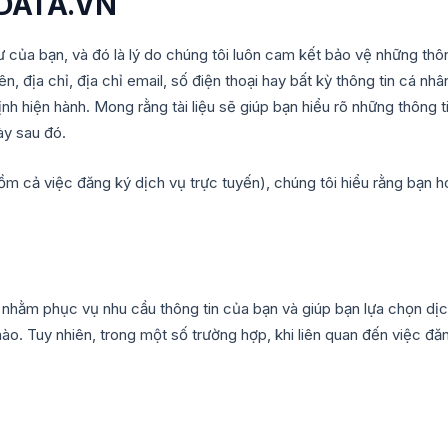
ZDATA.VN
ư của bạn, và đó là lý do chúng tôi luôn cam kết bảo vệ những thông
n, địa chỉ, địa chỉ email, số điện thoại hay bất kỳ thông tin cá n
ịnh hiện hành. Mong rằng tài liệu sẽ giúp bạn hiểu rõ những thông 
ày sau đó.
ồm cả việc đăng ký dịch vụ trực tuyến), chúng tôi hiểu rằng bạn 
nhằm phục vụ nhu cầu thông tin của bạn và giúp bạn lựa chọn dị
ào. Tuy nhiên, trong một số trường hợp, khi liên quan đến việc đă