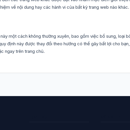
nhiệm về nội dung hay các hành vi của bất kỳ trang web nào khác.
h này một cách không thường xuyên, bao gồm việc bổ sung, loại 
uy định này được thay đổi theo hướng có thể gây bất lợi cho bạn
c ngay trên trang chủ.
DỊCH VỤ
CÔNG TY