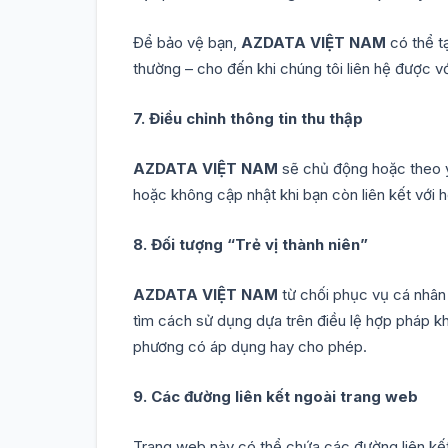
Để bảo vệ bạn,
AZDATA VIỆT NAM
có thể t
thường – cho đến khi chúng tôi liên hệ được v
7. Điều chỉnh thông tin thu thập
AZDATA VIỆT NAM
sẽ chủ động hoặc theo y
hoặc không cập nhật khi bạn còn liên kết với 
8. Đối tượng “Trẻ vị thành niên”
AZDATA VIỆT NAM
từ chối phục vụ cá nhân
tìm cách sử dụng dựa trên điều lệ hợp pháp k
phương có áp dụng hay cho phép.
9. Các đường liên kết ngoài trang web
Trang web này có thể chứa các đường liên kết