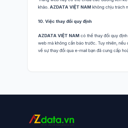
khảo.
AZDATA VIỆT NAM
không chịu trách 
10. Việc thay đổi quy định
AZDATA VIỆT NAM
có thể thay đổi quy địn
web mà không cần báo trước. Tuy nhiên, nếu q
về sự thay đổi qua e-mail bạn đã cung cấp hoặ