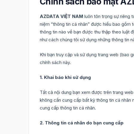
Chính sách bảo mật A
AZDATA VIỆT NAM
luôn tôn trọng sự riêng t
niệm “thông tin cá nhân” được hiểu bao gồm tê
thông tin nào về bạn được thu thập theo luật đ
như cách chúng tôi sử dụng những thông tin n
Khi bạn truy cập và sử dụng trang web (bao g
chính sách này.
1. Khai báo khi sử dụng
Tất cả nội dung bạn xem được trên trang web 
không cần cung cấp bất kỳ thông tin cá nhân n
cung cấp thông tin cá nhân.
2. Thông tin cá nhân do bạn cung cấp