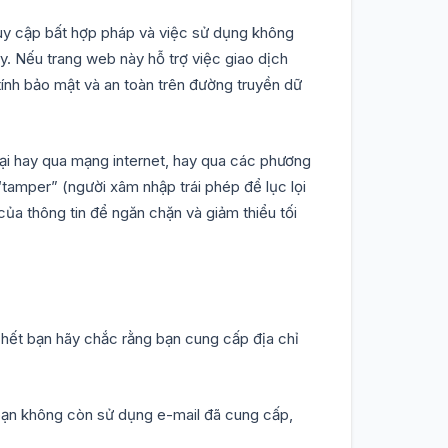
truy cập bất hợp pháp và việc sử dụng không
. Nếu trang web này hỗ trợ việc giao dịch
ính bảo mật và an toàn trên đường truyền dữ
hoại hay qua mạng internet, hay qua các phương
“tamper” (người xâm nhập trái phép để lục lọi
của thông tin để ngăn chặn và giảm thiểu tối
c hết bạn hãy chắc rằng bạn cung cấp địa chỉ
 bạn không còn sử dụng e-mail đã cung cấp,