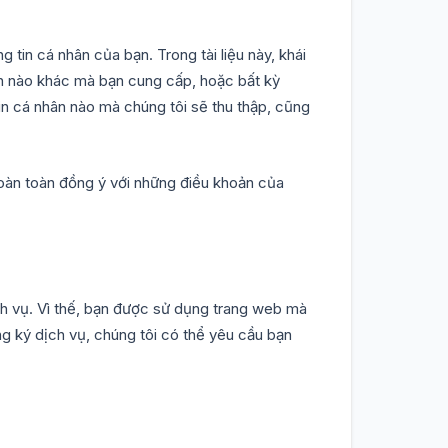
 tin cá nhân của bạn. Trong tài liệu này, khái
hân nào khác mà bạn cung cấp, hoặc bất kỳ
tin cá nhân nào mà chúng tôi sẽ thu thập, cũng
hoàn toàn đồng ý với những điều khoản của
ch vụ. Vì thế, bạn được sử dụng trang web mà
ng ký dịch vụ, chúng tôi có thể yêu cầu bạn