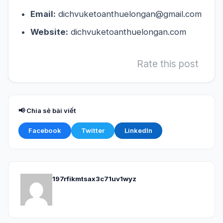
Email:
dichvuketoanthuelongan@gmail.com
Website:
dichvuketoanthuelongan.com
Rate this post
📢 Chia sẻ bài viết
Facebook
Twitter
LinkedIn
197rfikmtsax3c71uv1wyz