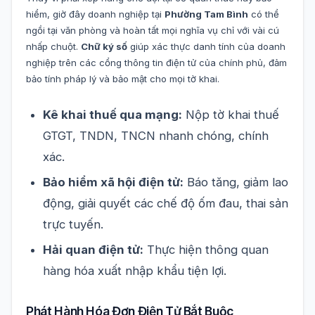
hiểm, giờ đây doanh nghiệp tại
Phường Tam Bình
có thể
ngồi tại văn phòng và hoàn tất mọi nghĩa vụ chỉ với vài cú
nhấp chuột.
Chữ ký số
giúp xác thực danh tính của doanh
nghiệp trên các cổng thông tin điện tử của chính phủ, đảm
bảo tính pháp lý và bảo mật cho mọi tờ khai.
Kê khai thuế qua mạng:
Nộp tờ khai thuế
GTGT, TNDN, TNCN nhanh chóng, chính
xác.
Bảo hiểm xã hội điện tử:
Báo tăng, giảm lao
động, giải quyết các chế độ ốm đau, thai sản
trực tuyến.
Hải quan điện tử:
Thực hiện thông quan
hàng hóa xuất nhập khẩu tiện lợi.
Phát Hành Hóa Đơn Điện Tử Bắt Buộc