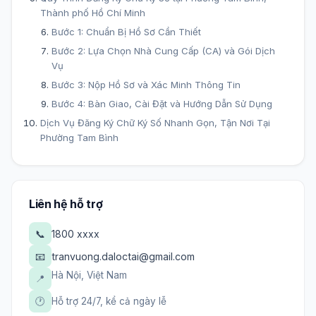
Thành phố Hồ Chí Minh
Bước 1: Chuẩn Bị Hồ Sơ Cần Thiết
Bước 2: Lựa Chọn Nhà Cung Cấp (CA) và Gói Dịch
Vụ
Bước 3: Nộp Hồ Sơ và Xác Minh Thông Tin
Bước 4: Bàn Giao, Cài Đặt và Hướng Dẫn Sử Dụng
Dịch Vụ Đăng Ký Chữ Ký Số Nhanh Gọn, Tận Nơi Tại
Phường Tam Bình
Liên hệ hỗ trợ
📞
1800 xxxx
📧
tranvuong.daloctai@gmail.com
Hà Nội, Việt Nam
📍
🕐
Hỗ trợ 24/7, kể cả ngày lễ