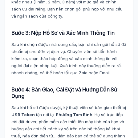
khác nhau (1 năm, 2 năm, 3 năm) với mức giá và chính
sách ưu đãi riêng. Bạn nên chọn gói phù hợp với nhu cầu
và ngân sách của công ty.
Bước 3: Nộp Hồ Sơ và Xác Minh Thông Tin
Sau khi chọn được nhà cung cấp, bạn chỉ cần gửi hồ sơ đã
chuẩn bị cho đơn vị dịch vụ. Chuyên viên sẽ tiến hành
kiểm tra, soạn thảo hợp đồng và xác minh thông tin với
người đại diện pháp luật. Quá trình này thường diễn ra rất
nhanh chóng, có thể hoàn tất qua Zalo hoặc Email.
Bước 4: Bàn Giao, Cài Đặt và Hướng Dẫn Sử
Dụng
Sau khi hồ sơ được duyệt, kỹ thuật viên sẽ bàn giao thiết bị
USB Token
tận nơi tại
Phường Tam Bình
. Họ sẽ trực tiếp
cài đặt driver, phần mềm cần thiết lên máy tính của bạn và
hướng dẫn chi tiết cách ký số trên các hệ thống kê khai
thuế, hóa đơn điện tử… đảm bảo bạn có thể sử dụng thành