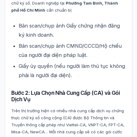
chữ ký số. Doanh nghiệp tại
Phường Tam Bình, Thành
phố Hồ Chí Minh
cần chuẩn bị:
Bản scan/chụp ảnh Giấy chứng nhận đăng
ký kinh doanh.
Bản scan/chụp ảnh CMND/CCCD/Hộ chiếu
của người đại diện pháp luật.
Giấy ủy quyền (nếu người làm thủ tục không
phải là người đại diện).
Bước 2: Lựa Chọn Nhà Cung Cấp (CA) và Gói
Dịch Vụ
Trên thị trường hiện có nhiều nhà cung cấp dịch vụ chứng
thực chữ ký số công cộng (CA) được Bộ Thông tin và
Truyền thông cấp phép như Viettel-CA, VNPT-CA, FPT-CA,
Misa-CA, NewCA… Mỗi nhà cung cấp sẽ có các gói cước