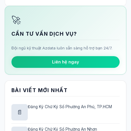
🚀
CẦN TƯ VẤN DỊCH VỤ?
Đội ngũ kỹ thuật Azdata luôn sẵn sàng hỗ trợ bạn 24/7.
Liên hệ ngay
BÀI VIẾT MỚI NHẤT
Đăng Ký Chữ Ký Số Phường An Phú, TP.HCM
📄
Đăng Ký Chữ Ký Số Phường An Nhơn