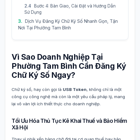
Bước 4: Bàn Giao, Cài Đặt và Hướng Dẫn
Sử Dụng
Dịch Vụ Đăng Ký Chữ Ký Số Nhanh Gọn, Tận
Nơi Tại Phường Tam Bình
Vì Sao Doanh Nghiệp Tại
Phường Tam Bình Cần Đăng Ký
Chữ Ký Số Ngay?
Chữ ký số, hay còn gọi là
USB Token
, không chỉ là một
công cụ công nghệ mà còn là một yêu cầu pháp lý, mang
lại vô vàn lợi ích thiết thực cho doanh nghiệp.
Tối Ưu Hóa Thủ Tục Kê Khai Thuế và Bảo Hiểm
Xã Hội
Thay vì phải xếp hàng chờ đợi tại cơ quan thuế hay bảo