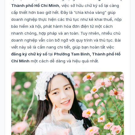
Thành phố Hồ Chí Minh
, việc sở hữu chữ ký số lại càng
cấp thiết hơn bao giờ hết. Đây là “chìa khóa vàng” giúp
doanh nghiệp thực hiện các thủ tục như kê khai thuế, nộp
bảo hiểm xã hội, phát hành hóa đơn điện tử một cách
nhanh chóng, hợp pháp và an toàn. Tuy nhiên, nhiều chủ
doanh nghiệp vẫn còn bỡ ngỡ với quy trình và thủ tục. Bài
viết này sẽ là cẩm nang chi tiết, giúp bạn hoàn tất việc
đăng ký chữ ký số
tại
Phường Tam Bình, Thành phố Hồ
Chí Minh
một cách dễ dàng và hiệu quả nhất.