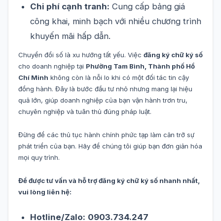
Chi phí cạnh tranh:
Cung cấp bảng giá
công khai, minh bạch với nhiều chương trình
khuyến mãi hấp dẫn.
Chuyển đổi số là xu hướng tất yếu. Việc
đăng ký chữ ký số
cho doanh nghiệp tại
Phường Tam Bình, Thành phố Hồ
Chí Minh
không còn là nỗi lo khi có một đối tác tin cậy
đồng hành. Đây là bước đầu tư nhỏ nhưng mang lại hiệu
quả lớn, giúp doanh nghiệp của bạn vận hành trơn tru,
chuyên nghiệp và tuân thủ đúng pháp luật.
Đừng để các thủ tục hành chính phức tạp làm cản trở sự
phát triển của bạn. Hãy để chúng tôi giúp bạn đơn giản hóa
mọi quy trình.
Để được tư vấn và hỗ trợ đăng ký chữ ký số nhanh nhất,
vui lòng liên hệ:
Hotline/Zalo:
0903.734.247