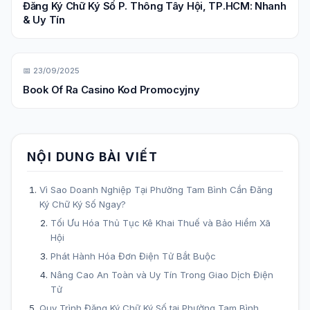
Đăng Ký Chữ Ký Số P. Thông Tây Hội, TP.HCM: Nhanh
& Uy Tín
📅 23/09/2025
Book Of Ra Casino Kod Promocyjny
NỘI DUNG BÀI VIẾT
Vì Sao Doanh Nghiệp Tại Phường Tam Bình Cần Đăng
Ký Chữ Ký Số Ngay?
Tối Ưu Hóa Thủ Tục Kê Khai Thuế và Bảo Hiểm Xã
Hội
Phát Hành Hóa Đơn Điện Tử Bắt Buộc
Nâng Cao An Toàn và Uy Tín Trong Giao Dịch Điện
Tử
Quy Trình Đăng Ký Chữ Ký Số tại Phường Tam Bình,