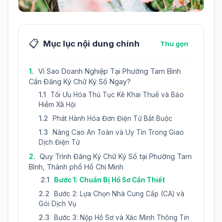
📋
Mục lục nội dung chính
Thu gọn
Vì Sao Doanh Nghiệp Tại Phường Tam Bình
Cần Đăng Ký Chữ Ký Số Ngay?
Tối Ưu Hóa Thủ Tục Kê Khai Thuế và Bảo
Hiểm Xã Hội
Phát Hành Hóa Đơn Điện Tử Bắt Buộc
Nâng Cao An Toàn và Uy Tín Trong Giao
Dịch Điện Tử
Quy Trình Đăng Ký Chữ Ký Số tại Phường Tam
Bình, Thành phố Hồ Chí Minh
Bước 1: Chuẩn Bị Hồ Sơ Cần Thiết
Bước 2: Lựa Chọn Nhà Cung Cấp (CA) và
Gói Dịch Vụ
Bước 3: Nộp Hồ Sơ và Xác Minh Thông Tin