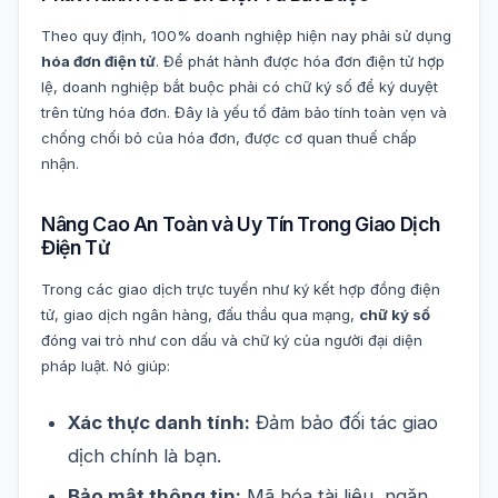
Theo quy định, 100% doanh nghiệp hiện nay phải sử dụng
hóa đơn điện tử
. Để phát hành được hóa đơn điện tử hợp
lệ, doanh nghiệp bắt buộc phải có chữ ký số để ký duyệt
trên từng hóa đơn. Đây là yếu tố đảm bảo tính toàn vẹn và
chống chối bỏ của hóa đơn, được cơ quan thuế chấp
nhận.
Nâng Cao An Toàn và Uy Tín Trong Giao Dịch
Điện Tử
Trong các giao dịch trực tuyến như ký kết hợp đồng điện
tử, giao dịch ngân hàng, đấu thầu qua mạng,
chữ ký số
đóng vai trò như con dấu và chữ ký của người đại diện
pháp luật. Nó giúp:
Xác thực danh tính:
Đảm bảo đối tác giao
dịch chính là bạn.
Bảo mật thông tin:
Mã hóa tài liệu, ngăn