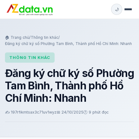
🌙
🏠 Trang chủ
/
Thông tin khác
/
Đăng ký chữ ký số Phường Tam Bình, Thành phố Hồ Chí Minh: Nhanh
THÔNG TIN KHÁC
Đăng ký chữ ký số Phường
Tam Bình, Thành phố Hồ
Chí Minh: Nhanh
✍️ 197rfikmtsax3c71uv1wyz
📅 24/10/2025
🕐 9 phút đọc