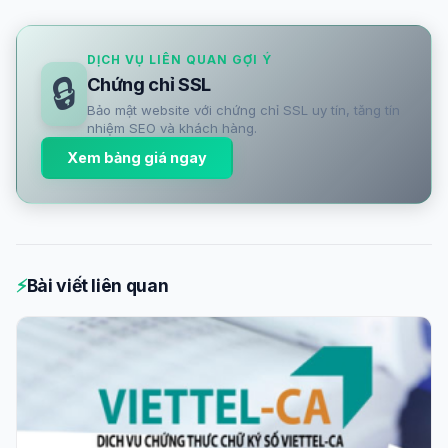
DỊCH VỤ LIÊN QUAN GỢI Ý
🔒
Chứng chỉ SSL
Bảo mật website với chứng chỉ SSL uy tín, tăng tín
nhiệm SEO và khách hàng.
Xem bảng giá ngay
⚡
Bài viết liên quan