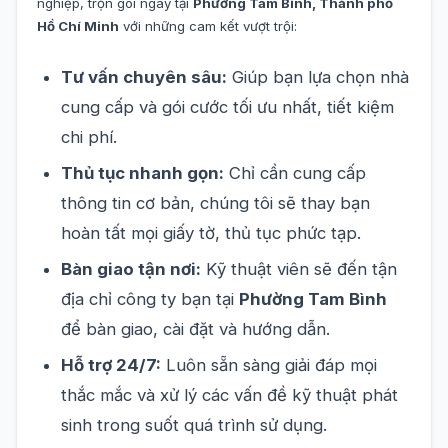
nghiệp, trọn gói ngay tại
Phường Tam Bình, Thành phố
Hồ Chí Minh
với những cam kết vượt trội:
Tư vấn chuyên sâu:
Giúp bạn lựa chọn nhà
cung cấp và gói cước tối ưu nhất, tiết kiệm
chi phí.
Thủ tục nhanh gọn:
Chỉ cần cung cấp
thông tin cơ bản, chúng tôi sẽ thay bạn
hoàn tất mọi giấy tờ, thủ tục phức tạp.
Bàn giao tận nơi:
Kỹ thuật viên sẽ đến tận
địa chỉ công ty bạn tại
Phường Tam Bình
để bàn giao, cài đặt và hướng dẫn.
Hỗ trợ 24/7:
Luôn sẵn sàng giải đáp mọi
thắc mắc và xử lý các vấn đề kỹ thuật phát
sinh trong suốt quá trình sử dụng.