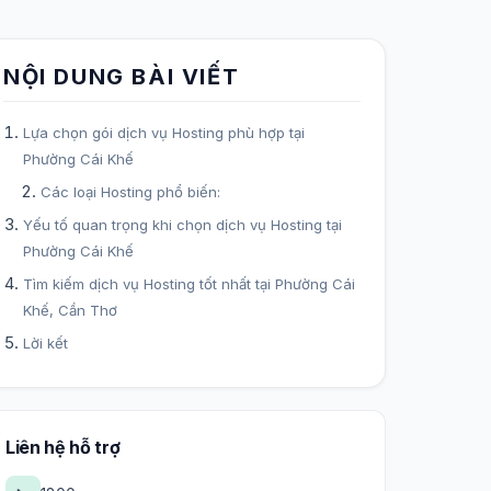
NỘI DUNG BÀI VIẾT
Lựa chọn gói dịch vụ Hosting phù hợp tại
Phường Cái Khế
Các loại Hosting phổ biến:
Yếu tố quan trọng khi chọn dịch vụ Hosting tại
Phường Cái Khế
Tìm kiếm dịch vụ Hosting tốt nhất tại Phường Cái
Khế, Cần Thơ
Lời kết
Liên hệ hỗ trợ