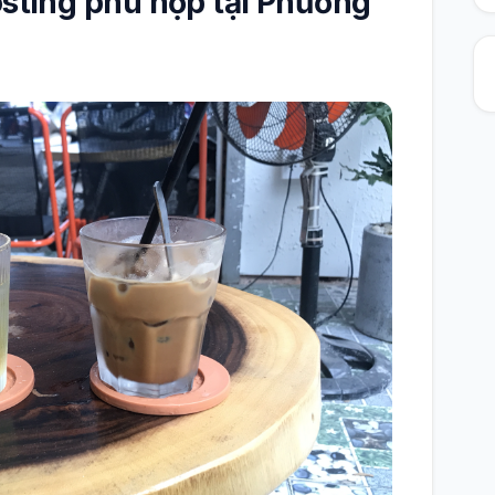
osting phù hợp tại Phường