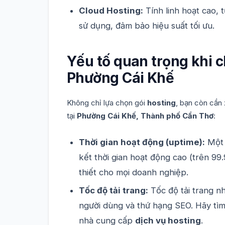
Cloud Hosting:
Tính linh hoạt cao, 
sử dụng, đảm bảo hiệu suất tối ưu.
Yếu tố quan trọng khi c
Phường Cái Khế
Không chỉ lựa chọn gói
hosting
, bạn còn cần
tại
Phường Cái Khế, Thành phố Cần Thơ
:
Thời gian hoạt động (uptime):
Một 
kết thời gian hoạt động cao (trên 99.
thiết cho mọi doanh nghiệp.
Tốc độ tải trang:
Tốc độ tải trang n
người dùng và thứ hạng SEO. Hãy tìm
nhà cung cấp
dịch vụ hosting
.