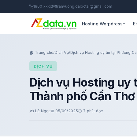
1800 xxxx
tranvuong.daloctai@gmail.com
Hosting Worpdress
E
🏠 Trang chủ
/
Dịch Vụ
/
Dịch vụ Hosting uy tín tại Phường C
DỊCH VỤ
Dịch vụ Hosting uy t
Thành phố Cần Thơ
✍️ Lê Ngọc
📅 05/09/2025
🕐 7 phút đọc