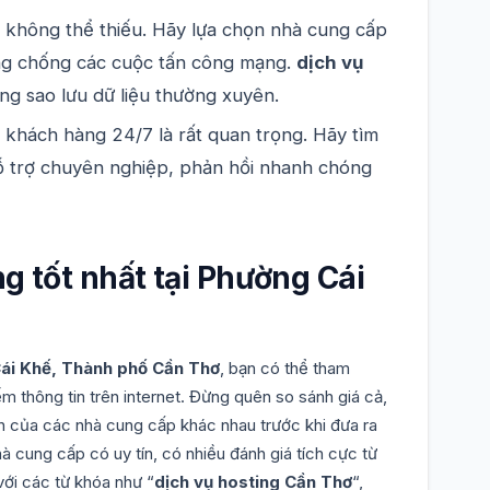
ố không thể thiếu. Hãy lựa chọn nhà cung cấp
g chống các cuộc tấn công mạng.
dịch vụ
ng sao lưu dữ liệu thường xuyên.
khách hàng 24/7 là rất quan trọng. Hãy tìm
ỗ trợ chuyên nghiệp, phản hồi nhanh chóng
g tốt nhất tại Phường Cái
ái Khế, Thành phố Cần Thơ
, bạn có thể tham
m thông tin trên internet. Đừng quên so sánh giá cả,
h của các nhà cung cấp khác nhau trước khi đưa ra
à cung cấp có uy tín, có nhiều đánh giá tích cực từ
với các từ khóa như “
dịch vụ hosting Cần Thơ
“,