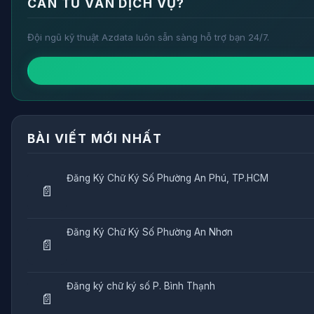
CẦN TƯ VẤN DỊCH VỤ?
Đội ngũ kỹ thuật Azdata luôn sẵn sàng hỗ trợ bạn 24/7.
BÀI VIẾT MỚI NHẤT
Đăng Ký Chữ Ký Số Phường An Phú, TP.HCM
📄
Đăng Ký Chữ Ký Số Phường An Nhơn
📄
Đăng ký chữ ký số P. Bình Thạnh
📄