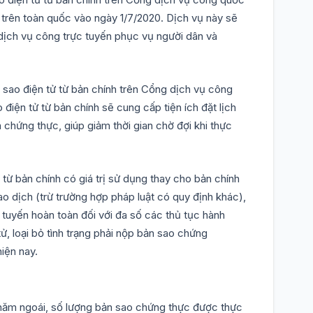
t trên toàn quốc vào ngày 1/7/2020. Dịch vụ này sẽ
dịch vụ công trực tuyến phục vụ người dân và
 sao điện tử từ bản chính trên Cổng dịch vụ công
điện tử từ bản chính sẽ cung cấp tiện ích đặt lịch
 chứng thực, giúp giảm thời gian chờ đợi khi thực
từ bản chính có giá trị sử dụng thay cho bản chính
o dịch (trừ trường hợp pháp luật có quy định khác),
 tuyến hoàn toàn đối với đa số các thủ tục hành
ử, loại bỏ tình trạng phải nộp bản sao chứng
hiện nay.
 năm ngoái, số lượng bản sao chứng thực được thực