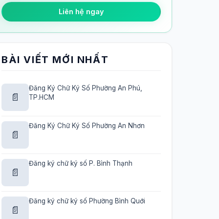
Liên hệ ngay
BÀI VIẾT MỚI NHẤT
Đăng Ký Chữ Ký Số Phường An Phú,
📄
TP.HCM
Đăng Ký Chữ Ký Số Phường An Nhơn
📄
Đăng ký chữ ký số P. Bình Thạnh
📄
Đăng ký chữ ký số Phường Bình Quới
📄