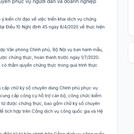
tuyến phục vụ người dân và doanh nghiệp
kiến chỉ đạo về việc triển khai dịch vụ chứng
 tại Điều 10 Nghị định 45 ngày 8/4/2020 về thực hiện
 hợp Văn phòng Chính phủ, Bộ Nội vụ ban hành mẫu,
được chứng thực, hoàn thành trước ngày 1/7/2020.
có thẩm quyền chứng thực trong quá trình thực
g cấp chữ ký số chuyên dùng Chính phủ phục vụ
; cung cấp công cụ hỗ trợ cán bộ, công chức kiểm
iện tử được chứng thực, bao gồm chữ ký số chuyên
ể tích hợp trên Cổng dịch vụ công quốc gia và Hệ
 điện tử từ bản chính trên Cổng dịch vụ công quốc