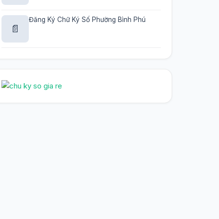
Đăng Ký Chữ Ký Số Phường Bình Phú
📄