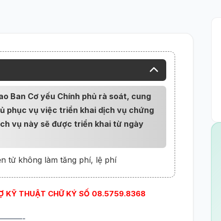
ao Ban Cơ yếu Chính phủ rà soát, cung
 phục vụ việc triển khai dịch vụ chứng
ịch vụ này sẽ được triển khai từ ngày
ện tử không làm tăng phí, lệ phí
RỢ KỸ THUẬT CHỮ KÝ SỐ 08.5759.8368
———-