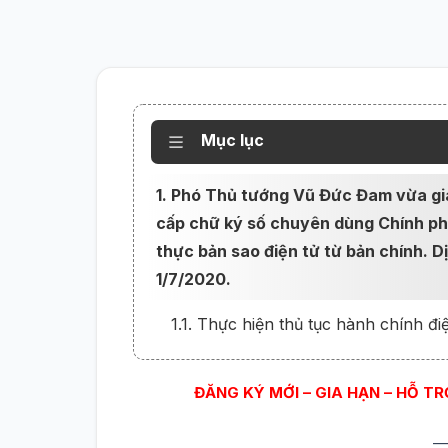
Mục lục
1. Phó Thủ tướng Vũ Đức Đam vừa gi
cấp chữ ký số chuyên dùng Chính phủ
thực bản sao điện tử từ bản chính. D
1/7/2020.
1.1. Thực hiện thủ tục hành chính đi
ĐĂNG KÝ MỚI – GIA HẠN – HỖ T
—