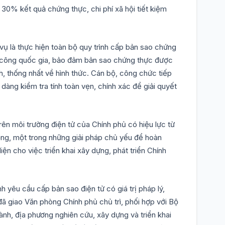
c 30% kết quả chứng thực, chi phí xã hội tiết kiệm
 vụ là thực hiện toàn bộ quy trình cấp bản sao chứng
ụ công quốc gia, bảo đảm bản sao chứng thực được
h, thống nhất về hình thức. Cán bộ, công chức tiếp
dàng kiểm tra tính toàn vẹn, chính xác để giải quyết
rên môi trường điện tử của Chính phủ có hiệu lực từ
ọng, một trong những giải pháp chủ yếu để hoàn
iện cho việc triển khai xây dựng, phát triển Chính
nh yêu cầu cấp bản sao điện tử có giá trị pháp lý,
 giao Văn phòng Chính phủ chủ trì, phối hợp với Bộ
nh, địa phương nghiên cứu, xây dựng và triển khai