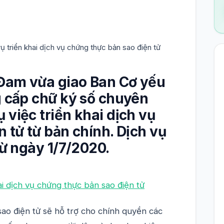
triển khai dịch vụ chứng thực bản sao điện tử
Đam vừa giao Ban Cơ yếu
g cấp chữ ký số chuyên
việc triển khai dịch vụ
 tử từ bản chính. Dịch vụ
từ ngày 1/7/2020.
sao điện tử sẽ hỗ trợ cho chính quyền các