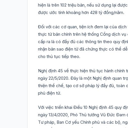
hiện là trên 102 triệu bản, nếu sử dụng lại đượ
được ước tính khoảng hơn 428 tỷ đồng/năm.
Đối với các cơ quan, tiện ích đem lại của dịch
thực từ bản chính trên hệ thống Cổng dịch v
cấp ra là có đầy đủ các thông tin theo quy địn
nhận bản sao điện tử đã chứng thực có thể dễ 
cho thủ tục tiếp theo.
Nghị định 45 về thực hiện thủ tục hành chính t
ngày 22/5/2020. Đây là một Nghị định quan tr
thiện thể chế, tạo cơ sở pháp lý đầy đủ, toàn d
phủ điện tử.
Với việc triển khai Điều 10 Nghị định 45 quy đị
ngày 13/4/2020, Phó Thủ tướng Vũ Đức Đam đã
Tư pháp, Ban Cơ yếu Chính phủ và các bộ, ngà