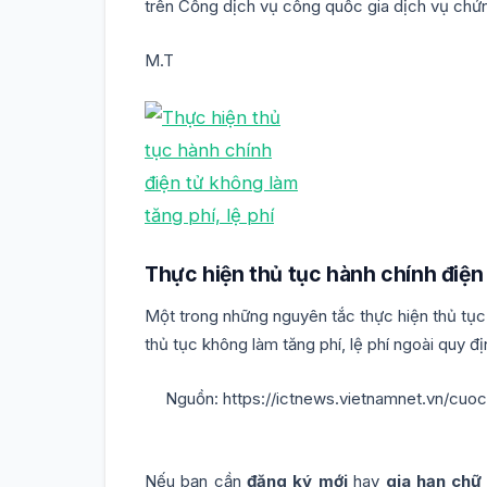
trên Cổng dịch vụ công quốc gia dịch vụ chứn
M.T
Thực hiện thủ tục hành chính điện 
Một trong những nguyên tắc thực hiện thủ tục 
thủ tục không làm tăng phí, lệ phí ngoài quy đị
Nguồn: https://ictnews.vietnamnet.vn/cuo
Nếu bạn cần
đăng ký mới
hay
gia hạn chữ