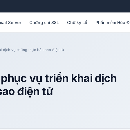
mail Server
Chứng chỉ SSL
Chữ ký số
Phần mềm Hóa Đ
i dịch vụ chứng thực bản sao điện tử
phục vụ triển khai dịch
ao điện tử