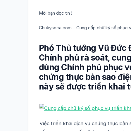
Mời bạn đọc tin !
Chukysoca.com – Cung cấp chữ ký số phục vụ 
Phó Thủ tướng Vũ Đức 
Chính phủ rà soát, cun
dùng Chính phủ phục vụ 
chứng thực bản sao điện
này sẽ được triển khai 
Việc triển khai dịch vụ chứng thực bản 