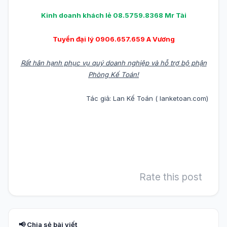
Kinh doanh khách lẻ 08.5759.8368 Mr Tài
Tuyển đại lý 0906.657.659 A Vương
Rất hân hạnh phục vụ quý doanh nghiệp và hỗ trợ bộ phận
Phòng Kế Toán!
Tác giả: Lan Kế Toán ( lanketoan.com)
Rate this post
📢 Chia sẻ bài viết