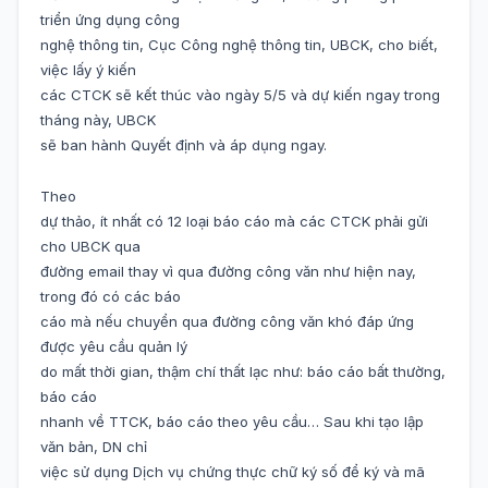
triển ứng dụng công
nghệ thông tin, Cục Công nghệ thông tin, UBCK, cho biết,
việc lấy ý kiến
các CTCK sẽ kết thúc vào ngày 5/5 và dự kiến ngay trong
tháng này, UBCK
sẽ ban hành Quyết định và áp dụng ngay.
Theo
dự thảo, ít nhất có 12 loại báo cáo mà các CTCK phải gửi
cho UBCK qua
đường email thay vì qua đường công văn như hiện nay,
trong đó có các báo
cáo mà nếu chuyển qua đường công văn khó đáp ứng
được yêu cầu quản lý
do mất thời gian, thậm chí thất lạc như: báo cáo bất thường,
báo cáo
nhanh về TTCK, báo cáo theo yêu cầu… Sau khi tạo lập
văn bản, DN chỉ
việc sử dụng Dịch vụ chứng thực chữ ký số để ký và mã