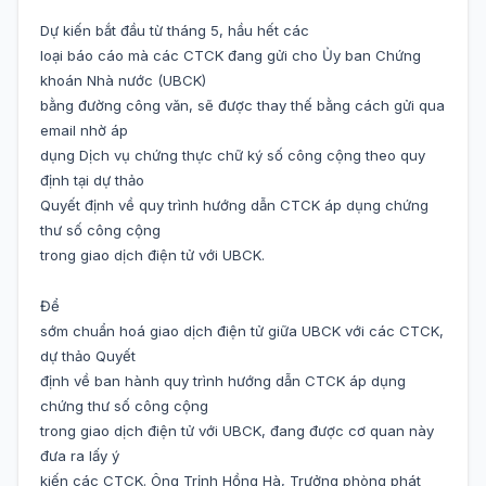
Dự kiến bắt đầu từ tháng 5, hầu hết các
loại báo cáo mà các CTCK đang gửi cho Ủy ban Chứng
khoán Nhà nước (UBCK)
bằng đường công văn, sẽ được thay thế bằng cách gửi qua
email nhờ áp
dụng Dịch vụ chứng thực chữ ký số công cộng theo quy
định tại dự thảo
Quyết định về quy trình hướng dẫn CTCK áp dụng chứng
thư số công cộng
trong giao dịch điện tử với UBCK.
Để
sớm chuẩn hoá giao dịch điện tử giữa UBCK với các CTCK,
dự thảo Quyết
định về ban hành quy trình hướng dẫn CTCK áp dụng
chứng thư số công cộng
trong giao dịch điện tử với UBCK, đang được cơ quan này
đưa ra lấy ý
kiến các CTCK. Ông Trịnh Hồng Hà, Trưởng phòng phát