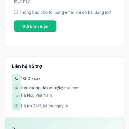
mục này
Thông báo cho tôi bằng email khi có bài đăng mới
Liên hệ hỗ trợ
📞
1800 xxxx
📧
tranvuong.daloctai@gmail.com
Hà Nội, Việt Nam
📍
🕐
Hỗ trợ 24/7, kể cả ngày lễ