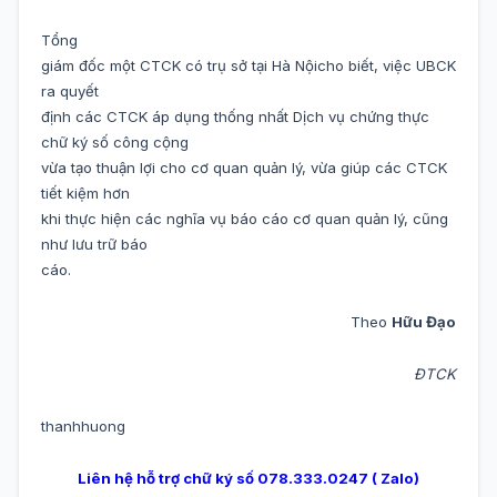
Tổng
giám đốc một CTCK có trụ sở tại Hà Nộicho biết, việc UBCK
ra quyết
định các CTCK áp dụng thống nhất Dịch vụ chứng thực
chữ ký số công cộng
vừa tạo thuận lợi cho cơ quan quản lý, vừa giúp các CTCK
tiết kiệm hơn
khi thực hiện các nghĩa vụ báo cáo cơ quan quản lý, cũng
như lưu trữ báo
cáo.
Theo
Hữu Đạo
ĐTCK
thanhhuong
Liên hệ hỗ trợ chữ ký số 078.333.0247 ( Zalo)