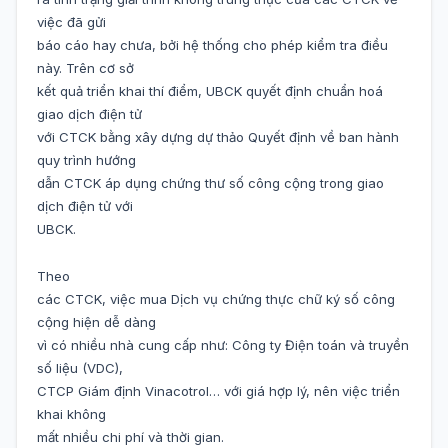
việc đã gửi
báo cáo hay chưa, bởi hệ thống cho phép kiểm tra điều
này. Trên cơ sở
kết quả triển khai thí điểm, UBCK quyết định chuẩn hoá
giao dịch điện tử
với CTCK bằng xây dựng dự thảo Quyết định về ban hành
quy trình hướng
dẫn CTCK áp dụng chứng thư số công cộng trong giao
dịch điện tử với
UBCK.
Theo
các CTCK, việc mua Dịch vụ chứng thực chữ ký số công
cộng hiện dễ dàng
vì có nhiều nhà cung cấp như: Công ty Điện toán và truyền
số liệu (VDC),
CTCP Giám định Vinacotrol… với giá hợp lý, nên việc triển
khai không
mất nhiều chi phí và thời gian.