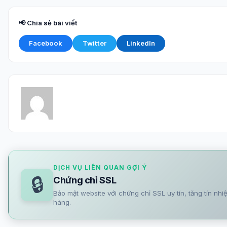
📢 Chia sẻ bài viết
Facebook
Twitter
LinkedIn
DỊCH VỤ LIÊN QUAN GỢI Ý
🔒
Chứng chỉ SSL
Bảo mật website với chứng chỉ SSL uy tín, tăng tín n
hàng.