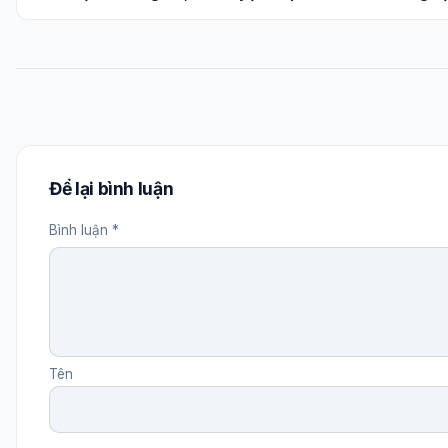
Để lại bình luận
Bình luận *
Tên