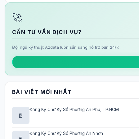
🚀
CẦN TƯ VẤN DỊCH VỤ?
Đội ngũ kỹ thuật Azdata luôn sẵn sàng hỗ trợ bạn 24/7.
BÀI VIẾT MỚI NHẤT
Đăng Ký Chữ Ký Số Phường An Phú, TP.HCM
📄
Đăng Ký Chữ Ký Số Phường An Nhơn