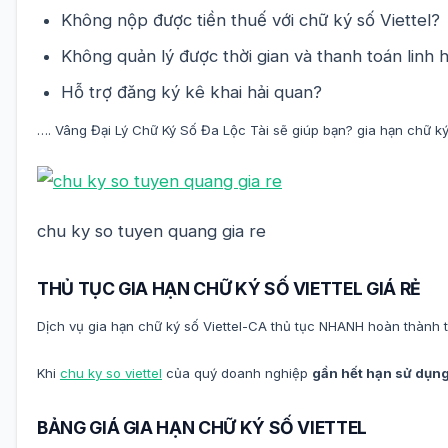
Không nộp được tiền thuế với chữ ký số Viettel?
Không quản lý được thời gian và thanh toán linh h
Hỗ trợ đăng ký kê khai hải quan?
…. Vâng Đại Lý Chữ Ký Số Đa Lộc Tài sẽ giúp bạn? gia hạn chữ k
chu ky so tuyen quang gia re
THỦ TỤC GIA HẠN CHỮ KÝ SỐ VIETTEL GIÁ RẺ
Dịch vụ gia hạn chữ ký số Viettel-CA thủ tục NHANH hoàn thành tr
Khi
chu ky so viettel
của quý doanh nghiệp
gần hết hạn sử dụn
BẢNG GIÁ GIA HẠN CHỮ KÝ SỐ VIETTEL