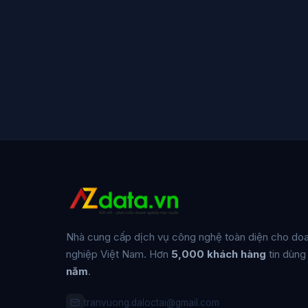
Nhà cung cấp dịch vụ công nghệ toàn diện cho do
nghiệp Việt Nam. Hơn
5,000 khách hàng
tin dùng
năm
.
tranvuong.daloctai@gmail.com