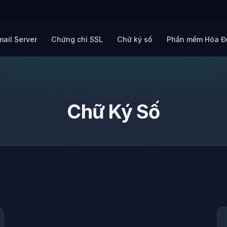
mail Server
Chứng chỉ SSL
Chữ ký số
Phần mềm Hóa Đ
Chữ Ký Số