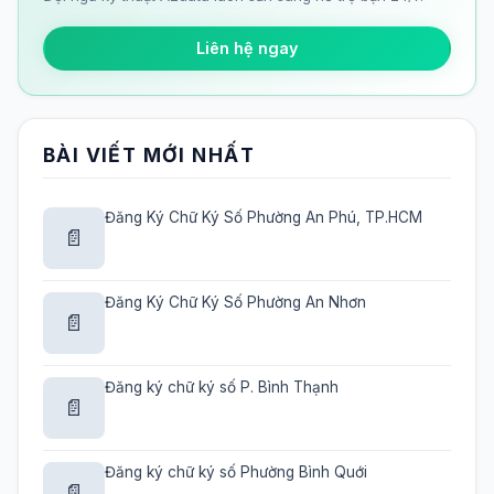
Liên hệ ngay
BÀI VIẾT MỚI NHẤT
Đăng Ký Chữ Ký Số Phường An Phú, TP.HCM
📄
Đăng Ký Chữ Ký Số Phường An Nhơn
📄
Đăng ký chữ ký số P. Bình Thạnh
📄
Đăng ký chữ ký số Phường Bình Quới
📄