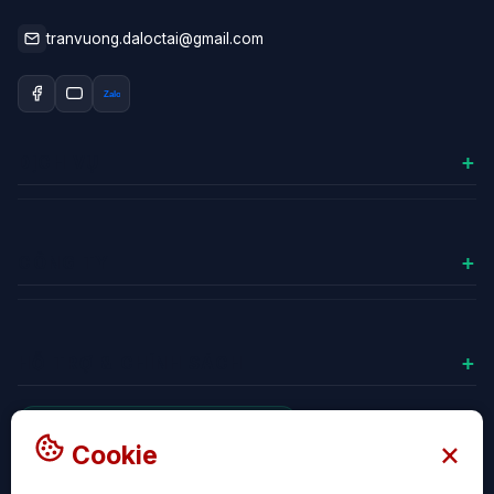
tranvuong.daloctai@gmail.com
Lan Hương
Hỗ trợ kỹ thuật · Đang Online
Zalo
DỊCH VỤ
Xin chào! Mình là Lan Hương từ đội ngũ
kỹ thuật Azdata. Rất vui được hỗ trợ
Hosting Worpdress
bạn. Bạn đang cần tìm hiểu về dịch vụ
nào thế ạ? 😊
Chứng chỉ SSL
CÔNG TY
16:31
Email Server
Về chúng tôi
VPS – Máy Chủ Ảo
Thỏa thuận sử dụng
Tổng đài ảo
HỖ TRỢ & CHÍNH SÁCH
Hướng dẫn thanh toán
Chữ ký số
Chính sách bảo mật thông tin
Kiểm tra đơn hàng
Trân trọng hợp tác và hỗ trợ Quý khách
Phần mềm Hóa Đơn Điện Tử
×
Thỏa thuận sử dụng
Cookie
Dịch vụ của tôi
Tên miền
Thỏa Thuận Bảo Mật Thông Tin