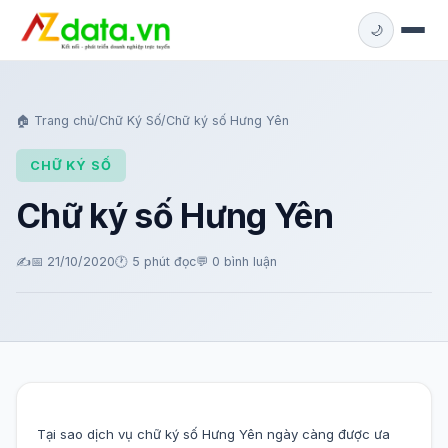
🌙
🏠 Trang chủ
/
Chữ Ký Số
/
Chữ ký số Hưng Yên
CHỮ KÝ SỐ
Chữ ký số Hưng Yên
✍️
📅 21/10/2020
🕐 5 phút đọc
💬
0 bình luận
Tại sao dịch vụ chữ ký số Hưng Yên ngày càng được ưa