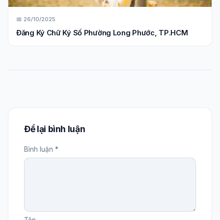
📅 26/10/2025
Đăng Ký Chữ Ký Số Phường Long Phước, TP.HCM
Để lại bình luận
Bình luận *
Tên