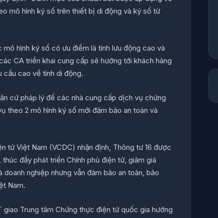
o mô hình ký số trên thiết bị di động và ký số từ
ác mô hình ký số có ưu điểm là tính lưu động cao và
 các CA triển khai cung cấp sẽ hướng tới khách hàng
 cầu cao về tính di động.
ăn cứ pháp lý để các nhà cung cấp dịch vụ chứng
 vụ theo 2 mô hình ký số mới đảm bảo an toàn và
iện tử Việt Nam (VCDC) nhận định, Thông tư 16 được
thúc đẩy phát triển Chính phủ điện tử, giảm giá
à doanh nghiệp nhưng vẫn đảm bảo an toàn, bảo
iệt Nam.
T giao Trung tâm Chứng thực điện tử quốc gia hướng