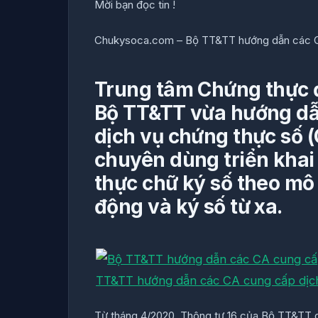
Mời bạn đọc tin !
Chukysoca.com – Bộ TT&TT hướng dẫn các CA
Trung tâm Chứng thực đ
Bộ TT&TT vừa hướng dẫ
dịch vụ chứng thực số 
chuyên dùng triển khai
thực chữ ký số theo mô h
động và ký số từ xa.
Từ tháng 4/2020, Thông tư 16 của Bộ TT&TT 