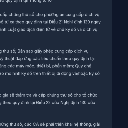
o quy định tại Thông tư 16.
 cấp chứng thư số cho phương án cung cấp dịch vụ
số từ xa theo quy định tại Điều 21 Nghị định 130 ngày
hành Luật giao dịch điện tử về chữ ký số và dịch vụ
 thư số; Bản sao giấy phép cung cấp dịch vụ
 thuật đáp ứng các tiêu chuẩn theo quy định tại
h năng các máy móc, thiết bị, phần mềm; Quy chế
 mô hình ký số trên thiết bị di động và/hoặc ký số
 gia sẽ thẩm tra và cấp chứng thư số cho tổ chức
theo quy định tại Điều 22 của Nghị định 130 của
ng thư số, các CA sẽ phải triển khai hệ thống, giải