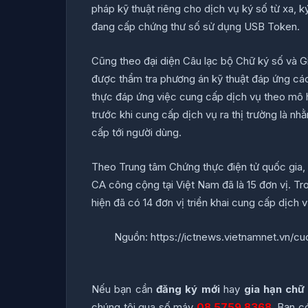
pháp kỹ thuật riêng cho dịch vụ ký số từ xa, k
đang cấp chứng thư số sử dụng USB Token.
Cũng theo đại diện Câu lạc bộ Chữ ký số và G
được thẩm tra phương án kỹ thuật đáp ứng cá
thực đáp ứng việc cung cấp dịch vụ theo mô hì
trước khi cung cấp dịch vụ ra thị trường là n
cấp tới người dùng.
Theo Trung tâm Chứng thực điện tử quốc gia, 
CA công cộng tại Việt Nam đã là 15 đơn vị. 
hiện đã có 14 đơn vị triển khai cung cấp dịch
Nguồn: https://ictnews.vietnamnet.vn/
Nếu bạn cần
đăng ký mới
hay
gia hạn chữ
chúng tôi qua số máy
08.5759.8368
. Bạn c