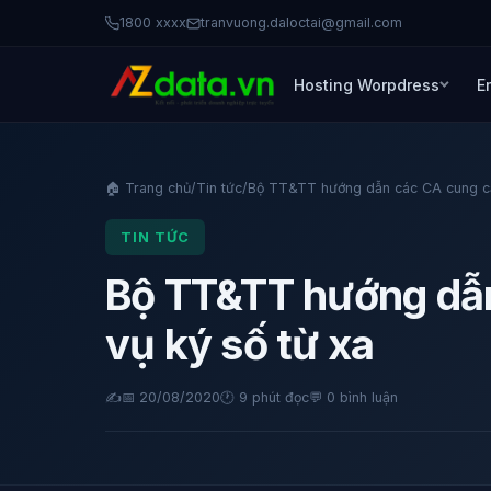
1800 xxxx
tranvuong.daloctai@gmail.com
Hosting Worpdress
E
🏠 Trang chủ
/
Tin tức
/
Bộ TT&TT hướng dẫn các CA cung cấ
TIN TỨC
Bộ TT&TT hướng dẫn
vụ ký số từ xa
✍️
📅 20/08/2020
🕐 9 phút đọc
💬
0 bình luận