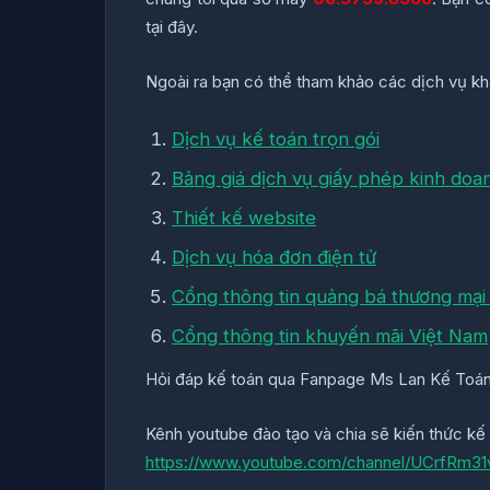
tại đây.
Ngoài ra bạn có thể tham khảo các dịch vụ kh
Dịch vụ kế toán trọn gói
Bảng giá dịch vụ giấy phép kinh doa
Thiết kế website
Dịch vụ hóa đơn điện tử
Cổng thông tin quảng bá thương mại
Cổng thông tin khuyến mãi Việt Nam
Hỏi đáp kế toán qua Fanpage Ms Lan Kế Toá
Kênh youtube đào tạo và chia sẽ kiến thức kế
https://www.youtube.com/channel/UCrfRm