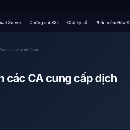
mail Server
Chứng chỉ SSL
Chữ ký số
Phần mềm Hóa Đ
p dịch vụ ký số từ xa
 các CA cung cấp dịch