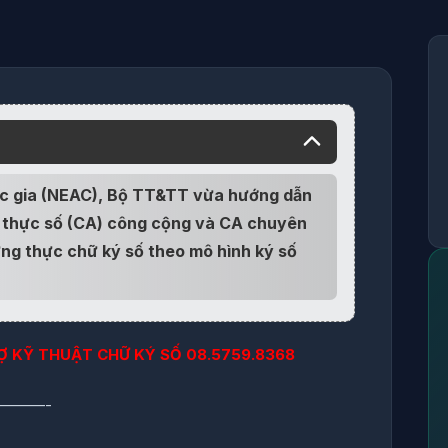
ốc gia (NEAC), Bộ TT&TT vừa hướng dẫn
 thực số (CA) công cộng và CA chuyên
ứng thực chữ ký số theo mô hình ký số
RỢ KỸ THUẬT CHỮ KÝ SỐ 08.5759.8368
———-